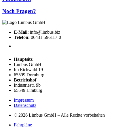
Noch Fragen?
E-Mail:
info@limbus.biz
Telefon:
06431-596117-0
Hauptsitz
Limbus GmbH
Im Eichwald 19
65599 Dornburg
Betriebshof
Industriestr. 9b
65549 Limburg
Impressum
Datenschutz
© 2026 Limbus GmbH – Alle Rechte vorbehalten
Fahrpläne